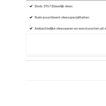
Sinds 1957 (h)eerlijk vlees
Ruim assortiment vleesspecialiteiten
Ambachtelijke vleeswaren en worstsoorten uit e